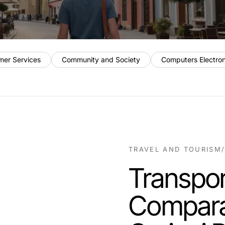
mer Services
Community and Society
Computers Electro
TRAVEL AND TOURISM
Transpor
Compara