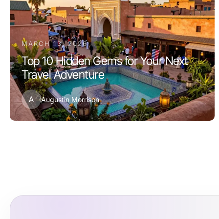
MARCH 13, 2026
Top 10 Hidden Gems for Your Next
Travel Adventure
A
Augustin Morrison