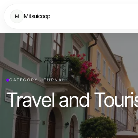
Mitsuicoop
M
CATEGORY JOURNAL
Travel and Tour