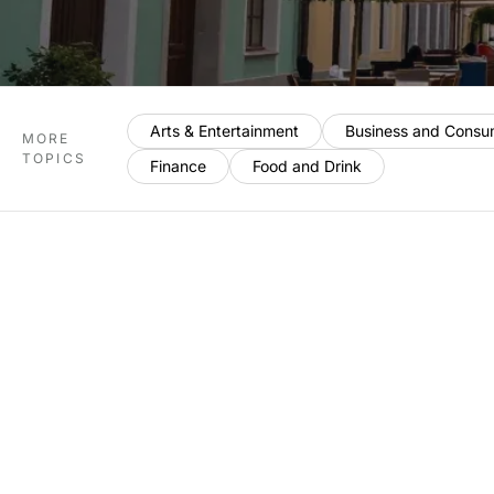
Arts & Entertainment
Business and Consu
MORE
TOPICS
Finance
Food and Drink