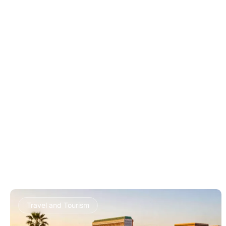
Travel and Tourism