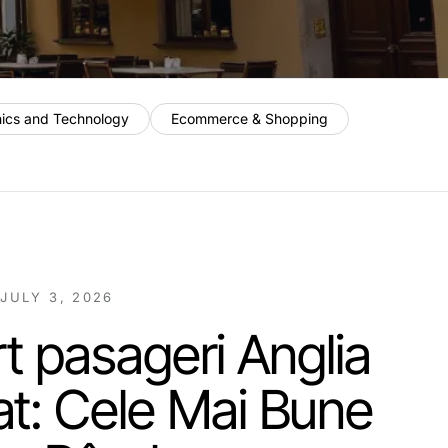
nics and Technology
Ecommerce & Shopping
/
JULY 3, 2026
t pasageri Anglia
t: Cele Mai Bune