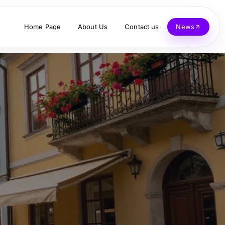
Home Page
About Us
Contact us
News