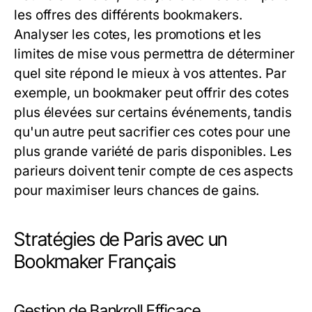
les offres des différents bookmakers.
Analyser les cotes, les promotions et les
limites de mise vous permettra de déterminer
quel site répond le mieux à vos attentes. Par
exemple, un bookmaker peut offrir des cotes
plus élevées sur certains événements, tandis
qu'un autre peut sacrifier ces cotes pour une
plus grande variété de paris disponibles. Les
parieurs doivent tenir compte de ces aspects
pour maximiser leurs chances de gains.
Stratégies de Paris avec un
Bookmaker Français
Gestion de Bankroll Efficace