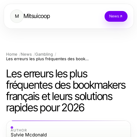
Mitsuicoop
M
News
Home
News
Gambling
Les erreurs les plus fréquentes des bookmakers français et leurs solutions rapides pour 2026
Les erreurs les plus
fréquentes des bookmakers
français et leurs solutions
rapides pour 2026
AUTHOR
Sylvie Mcdonald