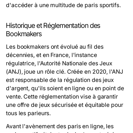
d'accéder à une multitude de paris sportifs.
Historique et Réglementation des
Bookmakers
Les bookmakers ont évolué au fil des
décennies, et en France, l'instance
régulatrice, l'Autorité Nationale des Jeux
(ANJ), joue un rôle clé. Créée en 2020, l'ANJ
est responsable de la régulation des jeux
d'argent, qu'ils soient en ligne ou en point de
vente. Cette réglementation vise à garantir
une offre de jeux sécurisée et équitable pour
tous les parieurs.
Avant l'avènement des paris en ligne, les