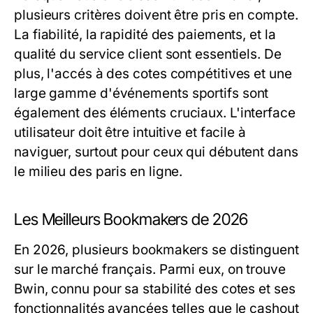
plusieurs critères doivent être pris en compte.
La fiabilité, la rapidité des paiements, et la
qualité du service client sont essentiels. De
plus, l'accés à des cotes compétitives et une
large gamme d'événements sportifs sont
également des éléments cruciaux. L'interface
utilisateur doit être intuitive et facile à
naviguer, surtout pour ceux qui débutent dans
le milieu des paris en ligne.
Les Meilleurs Bookmakers de 2026
En 2026, plusieurs bookmakers se distinguent
sur le marché français. Parmi eux, on trouve
Bwin, connu pour sa stabilité des cotes et ses
fonctionnalités avancées telles que le cashout