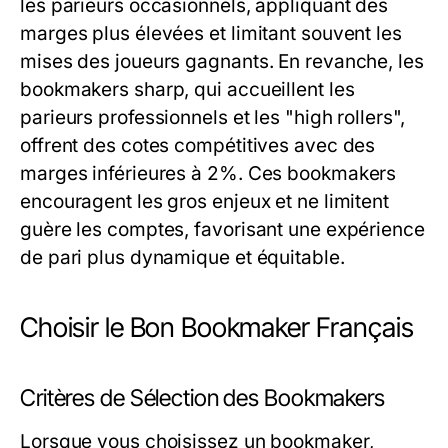
les parieurs occasionnels, appliquant des
marges plus élevées et limitant souvent les
mises des joueurs gagnants. En revanche, les
bookmakers sharp, qui accueillent les
parieurs professionnels et les "high rollers",
offrent des cotes compétitives avec des
marges inférieures à 2%. Ces bookmakers
encouragent les gros enjeux et ne limitent
guère les comptes, favorisant une expérience
de pari plus dynamique et équitable.
Choisir le Bon Bookmaker Français
Critères de Sélection des Bookmakers
Lorsque vous choisissez un bookmaker,