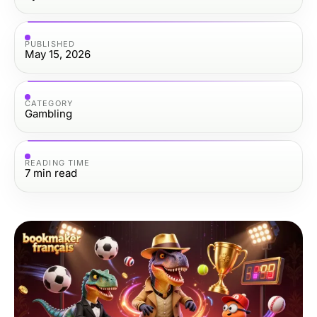
PUBLISHED
May 15, 2026
CATEGORY
Gambling
READING TIME
7
min read