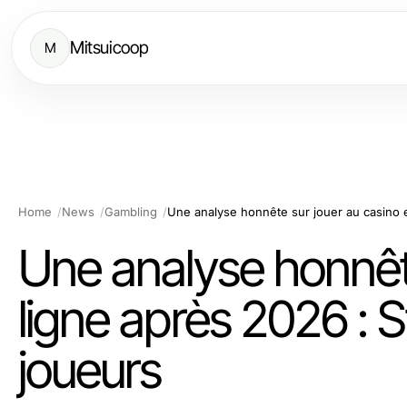
Mitsuicoop
M
Home
News
Gambling
Une analyse honnête
ligne après 2026 : S
joueurs