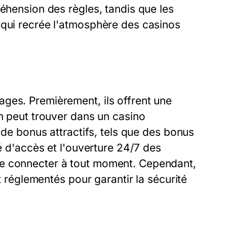
réhension des règles, tandis que les
 qui recrée l'atmosphère des casinos
ges. Premièrement, ils offrent une
on peut trouver dans un casino
r de bonus attractifs, tels que des bonus
té d'accès et l'ouverture 24/7 des
se connecter à tout moment. Cependant,
et réglementés pour garantir la sécurité