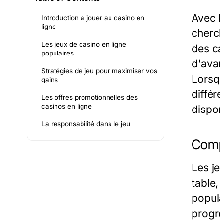
Avec 
Introduction à jouer au casino en
ligne
cherc
Les jeux de casino en ligne
des ca
populaires
d'ava
Stratégies de jeu pour maximiser vos
Lorsq
gains
diffé
Les offres promotionnelles des
casinos en ligne
dispon
La responsabilité dans le jeu
Compr
Les j
table
popul
progr