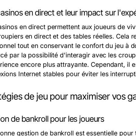
asinos en direct et leur impact sur l'exp
asinos en direct permettent aux joueurs de vi
roupiers en direct et des tables réelles. Cela 
ionnel tout en conservant le confort du jeu à d
cé par la possibilité d'interagir avec les croup
érience encore plus attrayante. Cependant, il 
ions Internet stables pour éviter les interrupt
tégies de jeu pour maximiser vos g
on de bankroll pour les joueurs
onne gestion de bankroll est essentielle pour 