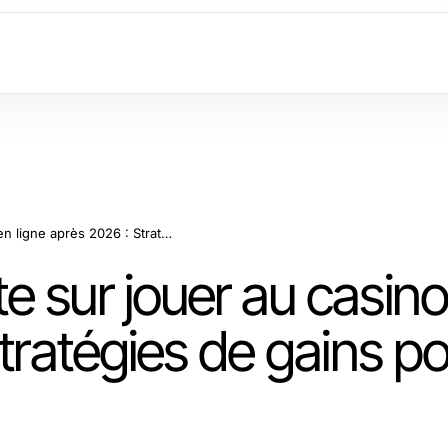
Une analyse honnête sur jouer au casino en ligne après 2026 : Stratégies de gains pour les joueurs
 sur jouer au casino
tratégies de gains po