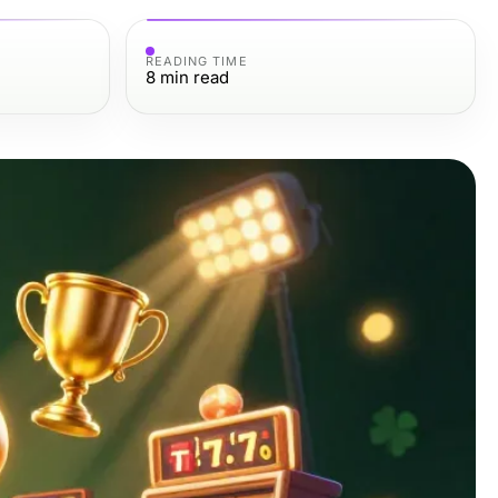
READING TIME
8
min read