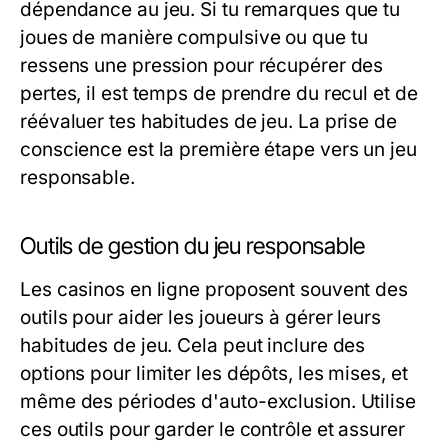
dépendance au jeu. Si tu remarques que tu
joues de manière compulsive ou que tu
ressens une pression pour récupérer des
pertes, il est temps de prendre du recul et de
réévaluer tes habitudes de jeu. La prise de
conscience est la première étape vers un jeu
responsable.
Outils de gestion du jeu responsable
Les casinos en ligne proposent souvent des
outils pour aider les joueurs à gérer leurs
habitudes de jeu. Cela peut inclure des
options pour limiter les dépôts, les mises, et
même des périodes d'auto-exclusion. Utilise
ces outils pour garder le contrôle et assurer