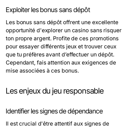
Exploiter les bonus sans dépôt
Les bonus sans dépôt offrent une excellente
opportunité d'explorer un casino sans risquer
ton propre argent. Profite de ces promotions
pour essayer différents jeux et trouver ceux
que tu préfères avant d’effectuer un dépôt.
Cependant, fais attention aux exigences de
mise associées à ces bonus.
Les enjeux du jeu responsable
Identifier les signes de dépendance
Il est crucial d'être attentif aux signes de