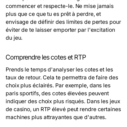
commencer et respecte-le. Ne mise jamais
plus que ce que tu es prêt à perdre, et
envisage de définir des limites de pertes pour
éviter de te laisser emporter par l'excitation
du jeu.
Comprendre les cotes et RTP
Prends le temps d'analyser les cotes et les
taux de retour. Cela te permettra de faire des
choix plus éclairés. Par exemple, dans les
paris sportifs, des cotes élevées peuvent
indiquer des choix plus risqués. Dans les jeux
de casino, un RTP élevé peut rendre certaines
machines plus attrayantes que d'autres.