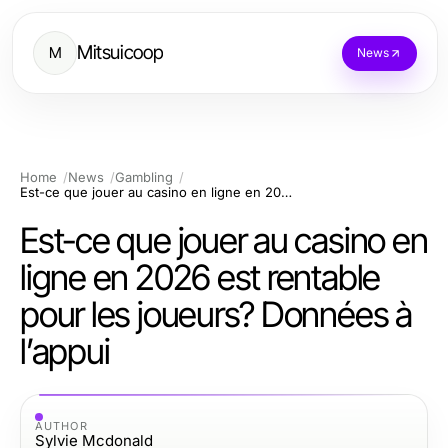
Mitsuicoop
M
News
Home
News
Gambling
Est-ce que jouer au casino en ligne en 2026 est rentable pour les joueurs? Données à l’appui
Est-ce que jouer au casino en
ligne en 2026 est rentable
pour les joueurs? Données à
l’appui
AUTHOR
Sylvie Mcdonald