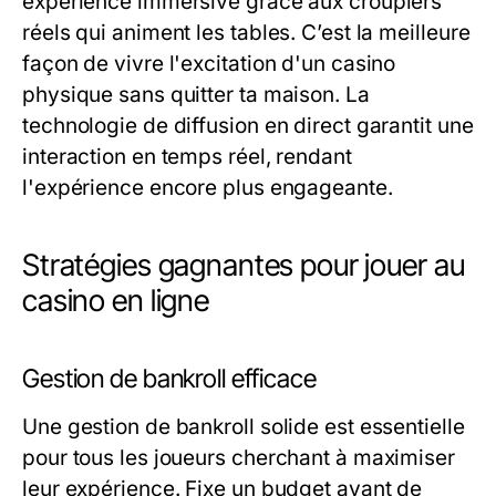
expérience immersive grâce aux croupiers
réels qui animent les tables. C’est la meilleure
façon de vivre l'excitation d'un casino
physique sans quitter ta maison. La
technologie de diffusion en direct garantit une
interaction en temps réel, rendant
l'expérience encore plus engageante.
Stratégies gagnantes pour jouer au
casino en ligne
Gestion de bankroll efficace
Une gestion de bankroll solide est essentielle
pour tous les joueurs cherchant à maximiser
leur expérience. Fixe un budget avant de