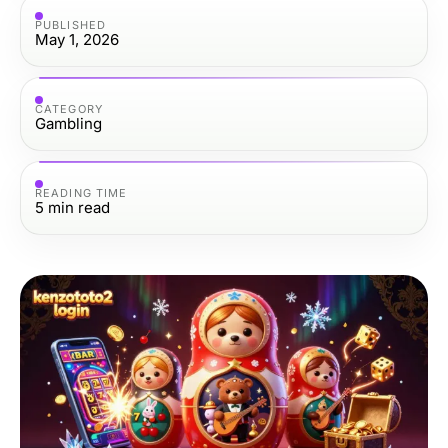
PUBLISHED
May 1, 2026
CATEGORY
Gambling
READING TIME
5
min read