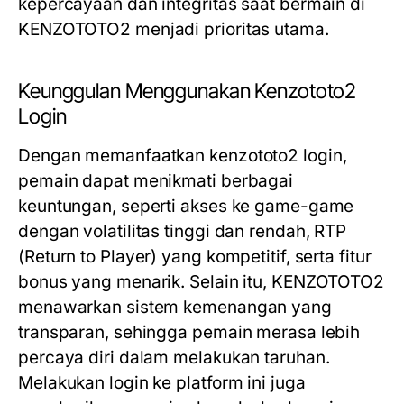
kepercayaan dan integritas saat bermain di
KENZOTOTO2 menjadi prioritas utama.
Keunggulan Menggunakan Kenzototo2
Login
Dengan memanfaatkan
kenzototo2 login
,
pemain dapat menikmati berbagai
keuntungan, seperti akses ke game-game
dengan volatilitas tinggi dan rendah, RTP
(Return to Player) yang kompetitif, serta fitur
bonus yang menarik. Selain itu, KENZOTOTO2
menawarkan sistem kemenangan yang
transparan, sehingga pemain merasa lebih
percaya diri dalam melakukan taruhan.
Melakukan login ke platform ini juga