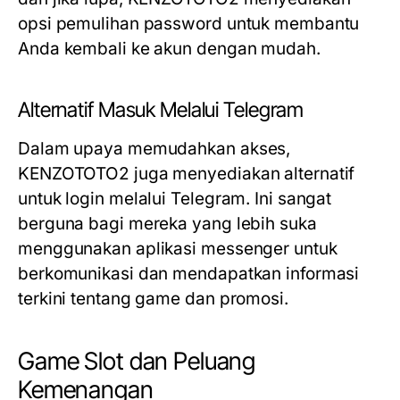
opsi pemulihan password untuk membantu
Anda kembali ke akun dengan mudah.
Alternatif Masuk Melalui Telegram
Dalam upaya memudahkan akses,
KENZOTOTO2 juga menyediakan alternatif
untuk login melalui Telegram. Ini sangat
berguna bagi mereka yang lebih suka
menggunakan aplikasi messenger untuk
berkomunikasi dan mendapatkan informasi
terkini tentang game dan promosi.
Game Slot dan Peluang
Kemenangan