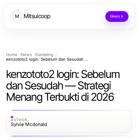
Mitsuicoop
M
News
Home
News
Gambling
kenzototo2 login: Sebelum dan Sesudah — Strategi Menang Terbukti di 2026
kenzototo2 login: Sebelum
dan Sesudah — Strategi
Menang Terbukti di 2026
AUTHOR
Sylvie Mcdonald