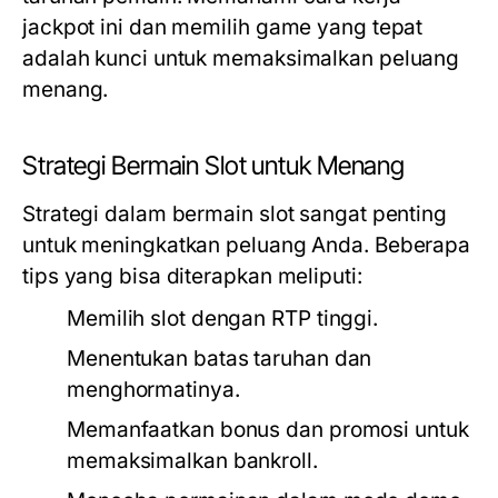
jackpot ini dan memilih game yang tepat
adalah kunci untuk memaksimalkan peluang
menang.
Strategi Bermain Slot untuk Menang
Strategi dalam bermain slot sangat penting
untuk meningkatkan peluang Anda. Beberapa
tips yang bisa diterapkan meliputi:
Memilih slot dengan RTP tinggi.
Menentukan batas taruhan dan
menghormatinya.
Memanfaatkan bonus dan promosi untuk
memaksimalkan bankroll.